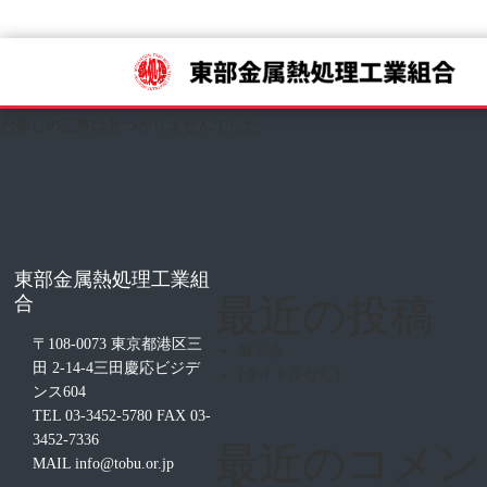
記事はありません
お探しの記事は見つかりませんでした。
東部金属熱処理工業組
最近の投稿
合
〒108-0073 東京都港区三
展示会
田 2-14-4三田慶応ビジデ
(タイトルなし)
ンス604
TEL 03-3452-5780 FAX 03-
3452-7336
最近のコメン
MAIL info@tobu.or.jp