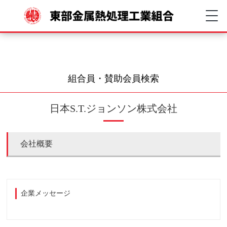
組合員・賛助会員検索
日本S.T.ジョンソン株式会社
会社概要
企業メッセージ