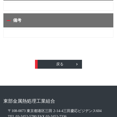
備考
戻る
東部金属熱処理工業組合
〒108-0073 東京都港区三田 2-14-4三田慶応ビジデンス604
TEL 03-3452-5780 FAX 03-3452-7336