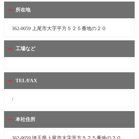
所在地
362-0059 上尾市大字平方５２５番地の２０
工場など
TEL/FAX
/
本社住所
362-0059 埼玉県上尾市大字平方５２５番地の２０