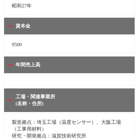
昭和27年
資本金
9500
年間売上高
工場・関連事業所
(名称・住所)
製造拠点：埼玉工場（温度センサー）、大阪工場
（工事用材料）
研究・開発拠点：滋賀技術研究所