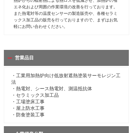
熱炉からの輻射熱による熱ロスを低減させ、加熱炉の省
エネ化および周囲の作業環境の改善を行っております。
また熱電対等の温度センサーの製造販売や、各種セラミ
ックス加工品の販売を行っておりますので、まずはお気
軽にお問い合わせください。
営業品目
・工業用加熱炉向け低放射遮熱塗装サーモレジン工
法
・熱電対、シース熱電対、測温抵抗体
・セラミックス加工品
・工場塗床工事
・屋上防水工事
・防食塗装工事