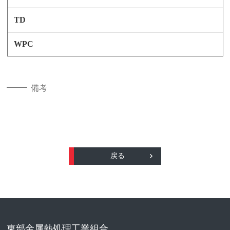
備考
戻る
東部金属熱処理工業組合