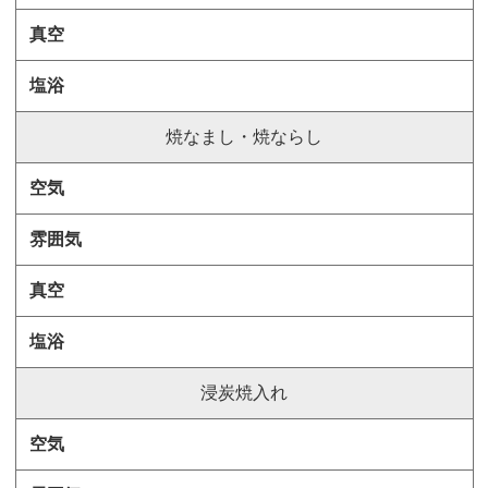
焼なまし・焼ならし
浸炭焼入れ