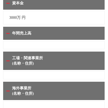
資本金
3000万 円
年間売上高
工場・関連事業所
(名称・住所)
海外事業所
(名称・住所)