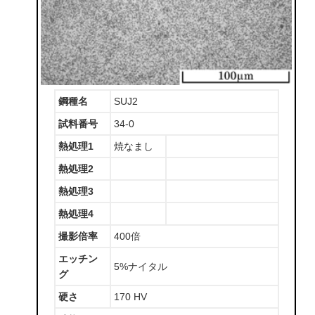
鋼種名
SUJ2
試料番号
34-0
熱処理1
焼なまし
熱処理2
熱処理3
熱処理4
撮影倍率
400倍
エッチン
5%ナイタル
グ
硬さ
170 HV