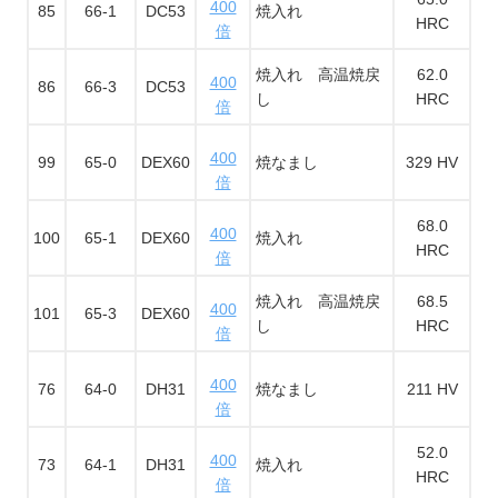
400
85
66-1
DC53
焼入れ
HRC
倍
焼入れ 高温焼戻
62.0
400
86
66-3
DC53
し
HRC
倍
400
99
65-0
DEX60
焼なまし
329 HV
倍
68.0
400
100
65-1
DEX60
焼入れ
HRC
倍
焼入れ 高温焼戻
68.5
400
101
65-3
DEX60
し
HRC
倍
400
76
64-0
DH31
焼なまし
211 HV
倍
52.0
400
73
64-1
DH31
焼入れ
HRC
倍