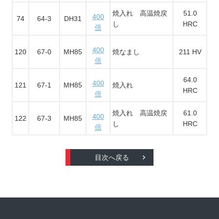
焼入れ 高温焼戻
51.0
400
74
64-3
DH31
し
HRC
倍
400
120
67-0
MH85
焼なまし
211 HV
倍
64.0
400
121
67-1
MH85
焼入れ
HRC
倍
焼入れ 高温焼戻
61.0
400
122
67-3
MH85
し
HRC
倍
目次へ戻る